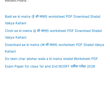
Recent Posts
:
Badi ee ki matra (ई की मात्रा) worksheet PDF Download Shabd
Vakya Kahani
Choti ee ki matra (इ की मात्रा) worksheet PDF Download Shabd
Vakya Kahani
Download aa ki matra (आ की मात्रा) worksheet PDF Shabd Vakya
Kahani
Do teen char akshar wale a ki matra shabd Worksheet PDF
Exam Paper for class 1st and 2nd NCERT वार्षिक परीक्षा 2026