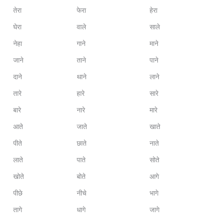
तेरा
फेरा
हेरा
घेरा
वाले
साले
नेहा
गाने
माने
जाने
ताने
पाने
दाने
थाने
लाने
तारे
हारे
सारे
बारे
नारे
मारे
आते
जाते
खाते
पीते
छाते
नाते
लाते
पाते
सोते
खोते
बोते
आगे
पीछे
नीचे
भागे
तागे
धागे
जागे