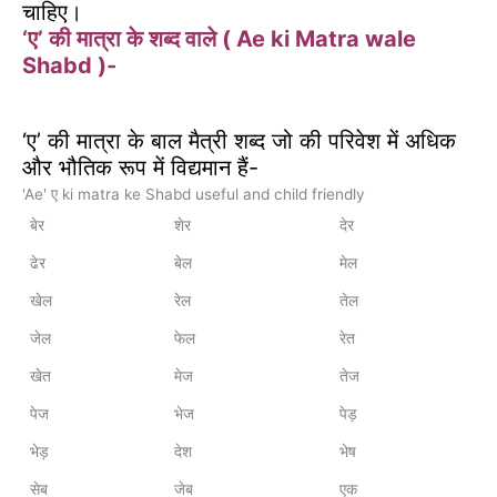
चाहिए।
‘ए’ की मात्रा के शब्द वाले ( Ae ki Matra wale
Shabd )-
‘ए’ की मात्रा के बाल मैत्री शब्द जो की परिवेश में अधिक
और भौतिक रूप में विद्यमान हैं-
'Ae' ए ki matra ke Shabd useful and child friendly
बेर
शेर
देर
ढेर
बेल
मेल
खेल
रेल
तेल
जेल
फेल
रेत
खेत
मेज
तेज
पेज
भेज
पेड़
भेड़
देश
भेष
सेब
जेब
एक