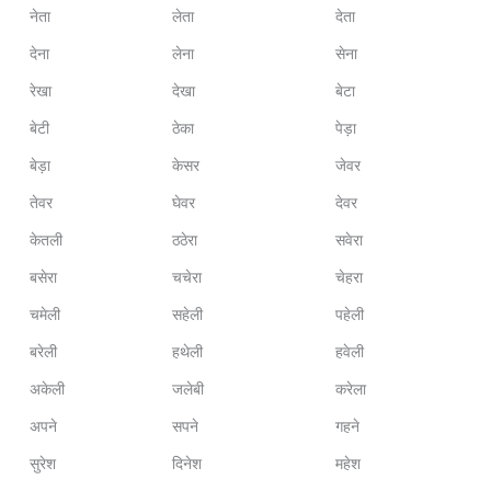
नेता
लेता
देता
देना
लेना
सेना
रेखा
देखा
बेटा
बेटी
ठेका
पेड़ा
बेड़ा
केसर
जेवर
तेवर
घेवर
देवर
केतली
ठठेरा
सवेरा
बसेरा
चचेरा
चेहरा
चमेली
सहेली
पहेली
बरेली
हथेली
हवेली
अकेली
जलेबी
करेला
अपने
सपने
गहने
सुरेश
दिनेश
महेश