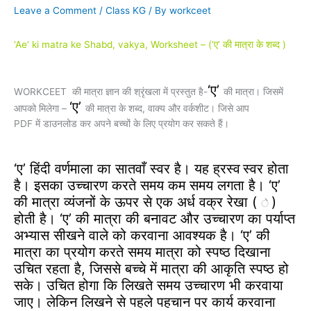
Leave a Comment
/
Class KG
/ By
workceet
‘Ae’ ki matra ke Shabd, vakya, Worksheet – (‘ए’ की मात्रा
के शब्द
)
‘ए’
WORKCEET की मात्रा ज्ञान की श्रृंखला में प्रस्तुत है-
की मात्रा। जिसमें
‘ए’
आपको मिलेगा –
की मात्रा के शब्द, वाक्य और वर्कशीट। जिसे आप
PDF में डाउनलोड कर अपने बच्चों के लिए प्रयोग कर सकते हैं।
‘ए’ हिंदी वर्णमाला का सातवाँ स्वर है। यह ह्रस्व
स्वर होता
है। इसका उच्चारण करते समय कम समय लगता है। ‘ए’
की मात्रा व्यंजनों के ऊपर से एक अर्ध वक्र रेखा (
)
े
होती है। ‘ए’ की मात्रा की बनावट और उच्चारण का पर्याप्त
अभ्यास सीखने वाले को करवाना आवश्यक है।
‘ए’ की
मात्रा का प्रयोग करते समय मात्रा को स्पष्ठ दिखाना
उचित रहता है, जिससे बच्चे में मात्रा की आकृति स्पष्ठ हो
सके। उचित होगा कि लिखते समय उच्चारण भी करवाया
जाए। लेकिन लिखने से पहले पहचान पर कार्य करवाना