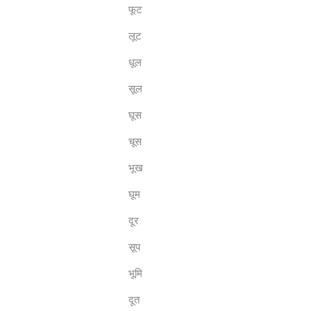
फूट
लूट
धूल
सूल
घूस
चूस
भूख
घूम
दूर
सूप
भूमि
दूत