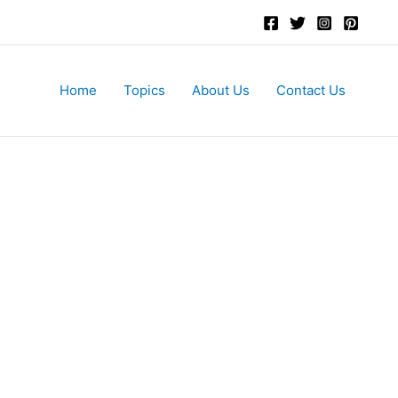
Home
Topics
About Us
Contact Us