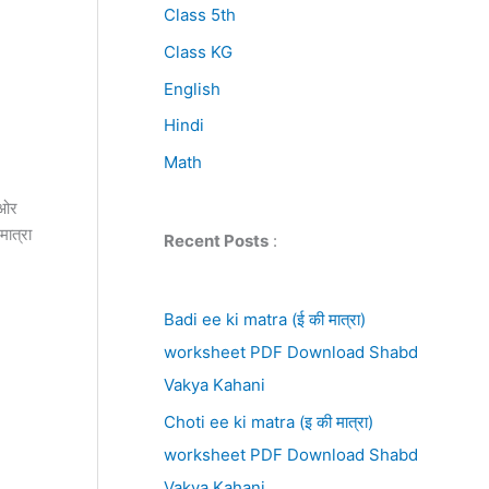
Class 5th
Class KG
English
Hindi
Math
 ओर
मात्रा
Recent Posts
:
Badi ee ki matra (ई की मात्रा)
worksheet PDF Download Shabd
Vakya Kahani
Choti ee ki matra (इ की मात्रा)
worksheet PDF Download Shabd
Vakya Kahani