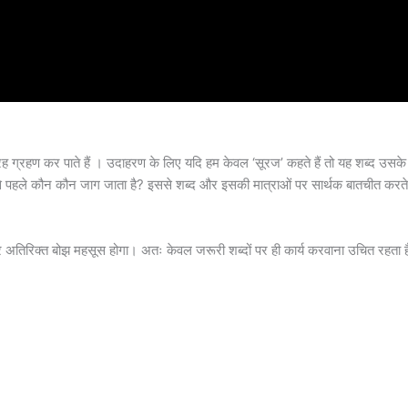
 तरह ग्रहण कर पाते हैं । उदाहरण के लिए यदि हम केवल ‘सूरज’ कहते हैं तो यह शब्द उसके
से पहले कौन कौन जाग जाता है? इससे शब्द और इसकी मात्राओं पर सार्थक बातचीत करते
 अतिरिक्त बोझ महसूस होगा। अतः केवल जरूरी शब्दों पर ही कार्य करवाना उचित रहता 