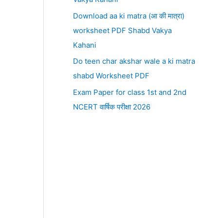
Download aa ki matra (आ की मात्रा)
worksheet PDF Shabd Vakya
Kahani
Do teen char akshar wale a ki matra
shabd Worksheet PDF
Exam Paper for class 1st and 2nd
NCERT वार्षिक परीक्षा 2026