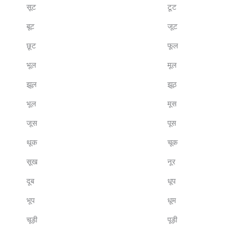
सूट
टूट
बूट
जूट
छूट
फूल
भूल
मूल
झूल
झूठ
भूल
मूस
जूस
पूस
थूक
चूक
सूख
नूर
दूब
धूप
भूप
धूम
चूड़ी
पूड़ी