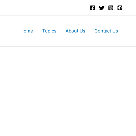
Home
Topics
About Us
Contact Us