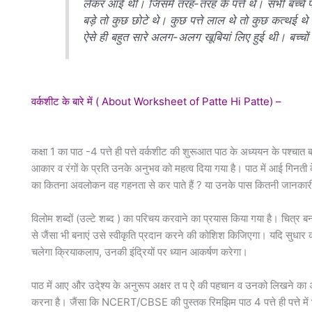
लेकर आई थी। जिसमें तरह-तरह के पत्ते थे। सभी बच्चे पत्तों
बड़े तो कुछ छोटे थे। कुछ पत्ते लाल थे तो कुछ कत्थई थे
ऐसे ही बहुत सारे अलग-अलग खूबियां लिए हुई थी। बच्चो
वर्कशीट के बारे में ( About Worksheet of Patte Hi Patte) –
कक्षा 1 का पाठ -4 पत्ते ही पत्ते वर्कशीट की शुरूआत पाठ के अध्ययन के पश्चात 
आकार व रंगों के प्रति उनके अनुभव को महत्व दिया गया है। पाठ में आई गिनती 
का कितना अवलोकन वह गहनता से कर पाते हैं ? या उनके पास कितनी जानकारी प
विलोम शब्दों (उल्टे शब्द ) का परिचय करवाने का प्रयास किया गया है। चित्र बनान
से जैंसा भी बनाएं उसे स्वीकृति प्रदान करने की कोशिश किजिएगा। यदि सुधार
चलेगा क्रियाकलाप, उनकी इंद्रियों पर ध्यान आकर्षण करेगा।
पाठ में आए और उदे्श्य के अनुरूप अक्षर त प ऐ की पहचान व उनको लिखने का 
करना है। जैंसा कि NCERT/CBSE की पुस्तक रिमझिम पाठ 4 पत्ते ही पत्ते में 