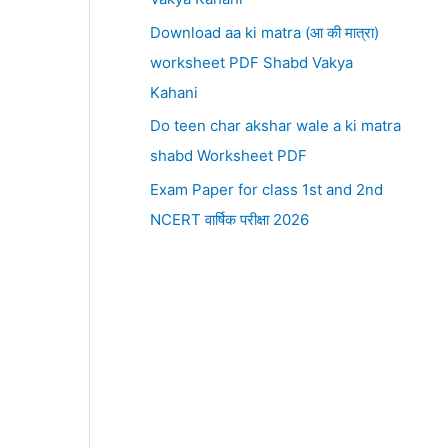
Download aa ki matra (आ की मात्रा)
worksheet PDF Shabd Vakya
Kahani
Do teen char akshar wale a ki matra
shabd Worksheet PDF
Exam Paper for class 1st and 2nd
NCERT वार्षिक परीक्षा 2026