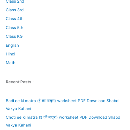
Class 2nd
Class 3rd
Class 4th
Class 5th
Class KG
English
Hindi
Math
Recent Posts
:
Badi ee ki matra (ई की मात्रा) worksheet PDF Download Shabd
Vakya Kahani
Choti ee ki matra (इ की मात्रा) worksheet PDF Download Shabd
Vakya Kahani