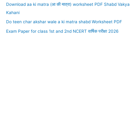
Download aa ki matra (आ की मात्रा) worksheet PDF Shabd Vakya
Kahani
Do teen char akshar wale a ki matra shabd Worksheet PDF
Exam Paper for class 1st and 2nd NCERT वार्षिक परीक्षा 2026