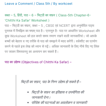
Leave a Comment
/
Class 5th
/ By
workceet
कक्षा – 5, हिंदी, पाठ – 6 – चिट्ठी का सफ़र
( Class-5th Chapter-6-
‘Chitthi Ka Safar’ Worksheet )
पाठ – चिट्ठी का सफ़र, कक्षा – 5 , CBSE एवं NCERT द्वारा अनुमोदित पाठ्य
पुस्तक में रिमझिम का षष्ठम् पाठ है। प्रस्तुत है- पाठ पर आधारित Worksheet और
कुछ Worksheet को हल करते समय स्मरण रखने वाली जानकारियां। जो आपके
बच्चों को बेहतर व नए तरीके से पाठ को समझने में मदद करेंगी। वर्कशीट का प्रयोग
करने से पहले इस लेख को ध्यान से पढ़ें। अधिक जानकारी के लिए नीचे दिए गए लिंक
पर जाकर विषयवस्तु का अध्ययन कर सकते हैं।
पाठ का
उद्देश्य
(Objectives of Chitthi Ka Safar) –
चिट्ठी का सफ़र, पाठ के निम्न उद्देश्य हो सकते हैं –
चिट्ठी के सफ़र का इतिहास व उपयोगिता की
जानकारी देना।
परिवेश की घटनाओं का अवलोकन व जानकारी