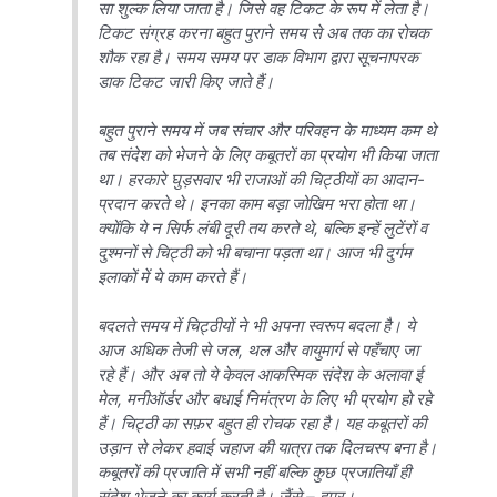
सा शुल्क लिया जाता है। जिसे वह टिकट के रूप में लेता है।
टिकट संग्रह करना बहुत पुराने समय से अब तक का रोचक
शौक रहा है। समय समय पर डाक विभाग द्वारा सूचनापरक
डाक टिकट जारी किए जाते हैं।
बहुत पुराने समय में जब संचार और परिवहन के माध्यम कम थे
तब संदेश को भेजने के लिए कबूतरों का प्रयोग भी किया जाता
था। हरकारे घुड़सवार भी राजाओं की चिट्ठीयों का आदान-
प्रदान करते थे। इनका काम बड़ा जोखिम भरा होता था।
क्योंकि ये न सिर्फ लंबी दूरी तय करते थे, बल्कि इन्हें लुटेंरों व
दुश्मनों से चिट्ठी को भी बचाना पड़ता था। आज भी दुर्गम
इलाकों में ये काम करते हैं।
बदलते समय में चिट्ठीयों ने भी अपना स्वरूप बदला है। ये
आज अधिक तेजी से जल, थल और वायुमार्ग से पहँचाए जा
रहे हैं। और अब तो ये केवल आकस्मिक संदेश के अलावा ई
मेल, मनीऑर्डर और बधाई निमंत्रण के लिए भी प्रयोग हो रहे
हैं। चिट्ठी का सफ़र बहुत ही रोचक रहा है। यह कबूतरों की
उड़ान से लेकर हवाई जहाज की यात्रा तक दिलचस्प बना है।
कबूतरों की प्रजाति में सभी नहीं बल्कि कुछ प्रजातियाँ ही
संदेश भेजने का कार्य करती है। जैंसे – हूमर।