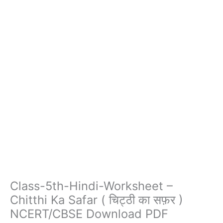
Class-5th-Hindi-Worksheet –
Chitthi Ka Safar ( चिट्ठी का सफ़र )
NCERT/CBSE Download PDF