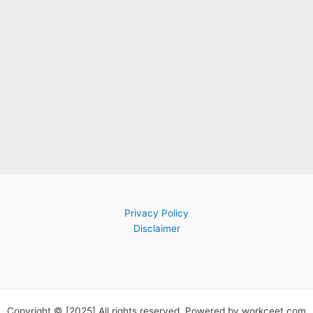
Privacy Policy
Disclaimer
Copyright © [2025] All rights reserved. Powered by workceet.com