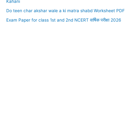
Kahani
Do teen char akshar wale a ki matra shabd Worksheet PDF
Exam Paper for class 1st and 2nd NCERT वार्षिक परीक्षा 2026