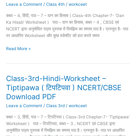
–
Leave a Comment
/
Class 4th
/
workceet
Dan
कक्षा – 4, हिंदी, पाठ – 7 – दान का हिसाब ( Class-4th Chapter-7- ‘Dan
ka
Ka Hisab’ Worksheet ) पाठ – दान का हिसाब, कक्षा – 4 , CBSE एवं
Hisab
NCERT द्वारा अनुमोदित पाठ्य पुस्तक में रिमझिम का सप्तम् पाठ है। प्रस्तुत है- पाठ
(
पर आधारित Worksheet और कुछ वर्कशीट को हल करते समय
दान
का
Read More »
हिसाब
)
NCERT/CBSE
Download
PDF
Class-3rd-Hindi-Worksheet –
Class-
3rd-
Tiptipawa ( टिपटिपवा ) NCERT/CBSE
Hindi-
Download PDF
Worksheet
–
Leave a Comment
/
Class 3rd
/
workceet
Tiptipawa
कक्षा – 3, हिंदी, पाठ – 7 – टिपटिपवा ( Class-3rd Chapter-7- ‘Tiptipawa’
(
Worksheet ) पाठ – टिपटिपवा, कक्षा – 3 , NCERT एवं CBSE द्वारा
टिपटिपवा
अनुमोदित पाठ्य पुस्तक में रिमझिम का सप्तम् पाठ है। प्रस्तुत है- पाठ पर आधारित
)