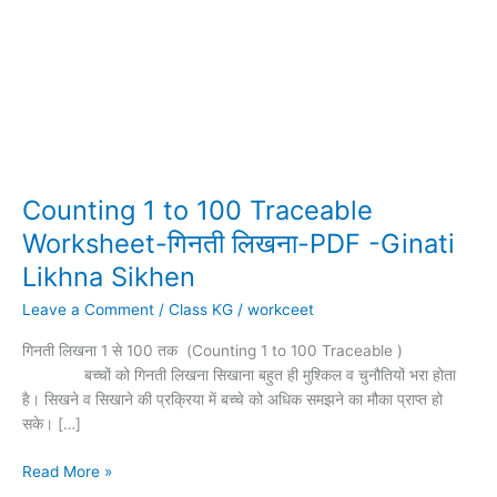
Counting 1 to 100 Traceable
Counting
1
Worksheet-गिनती लिखना-PDF -Ginati
to
Likhna Sikhen
100
Traceable
Leave a Comment
/
Class KG
/
workceet
Worksheet-
गिनती लिखना 1 से 100 तक (Counting 1 to 100 Traceable )
गिनती
बच्चों को गिनती लिखना सिखाना बहुत ही मुश्किल व चुनौतियों भरा होता
लिखना-
है। सिखने व सिखाने की प्रक्रिया में बच्चे को अधिक समझने का मौका प्राप्त हो
PDF
सके। […]
-
Ginati
Read More »
Likhna